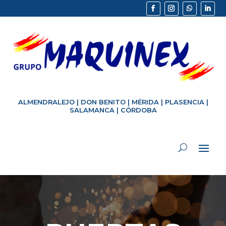
ALMENDRALEJO
|
DON BENITO
|
MÉRIDA
|
PLASENCIA
|
SALAMANCA
|
CÓRDOBA