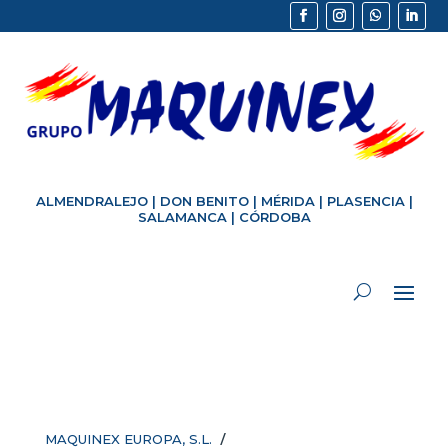
ALMENDRALEJO
|
DON BENITO
|
MÉRIDA
|
PLASENCIA
|
SALAMANCA
|
CÓRDOBA
/
MAQUINEX EUROPA, S.L.