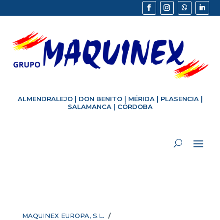
ALMENDRALEJO
|
DON BENITO
|
MÉRIDA
|
PLASENCIA
|
SALAMANCA
|
CÓRDOBA
/
MAQUINEX EUROPA, S.L.