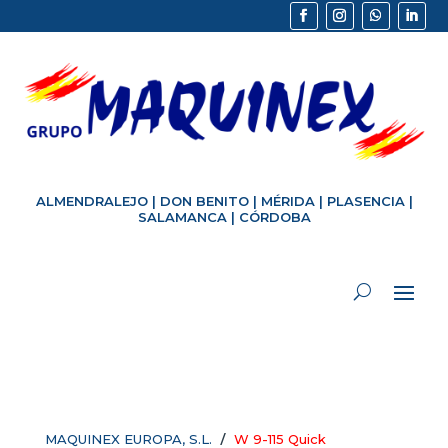
ALMENDRALEJO
|
DON BENITO
|
MÉRIDA
|
PLASENCIA
|
SALAMANCA
|
CÓRDOBA
/
MAQUINEX EUROPA, S.L.
W 9-115 Quick