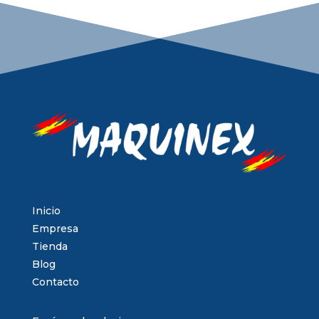
Inicio
Empresa
Tienda
Blog
Contacto