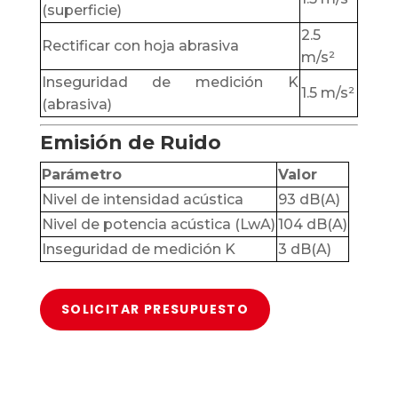
(superficie)
2.5
Rectificar con hoja abrasiva
m/s²
Inseguridad de medición K
1.5 m/s²
(abrasiva)
Emisión de Ruido
Parámetro
Valor
Nivel de intensidad acústica
93 dB(A)
Nivel de potencia acústica (LwA)
104 dB(A)
Inseguridad de medición K
3 dB(A)
SOLICITAR PRESUPUESTO