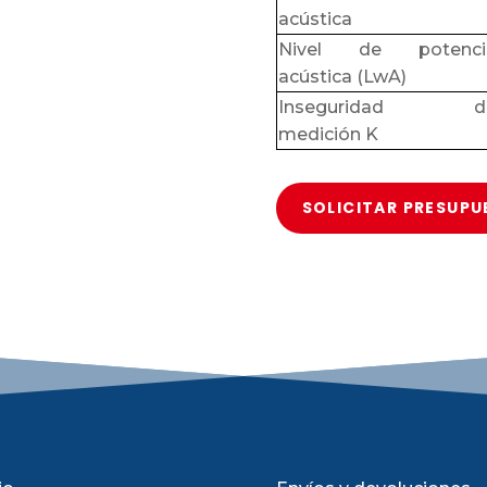
acústica
Nivel de potenci
acústica (LwA)
Inseguridad d
medición K
SOLICITAR PRESUP