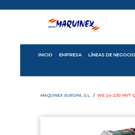
INICIO
EMPRESA
LÍNEAS DE NEGOCI
/
MAQUINEX EUROPA, S.L.
WE 24-230 MVT 