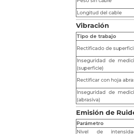
Peso sin cable
Longitud del cable
Vibración
Tipo de trabajo
Rectificado de superfic
Inseguridad de medic
(superficie)
Rectificar con hoja abra
Inseguridad de medic
(abrasiva)
Emisión de Ruid
Parámetro
Nivel de intensida