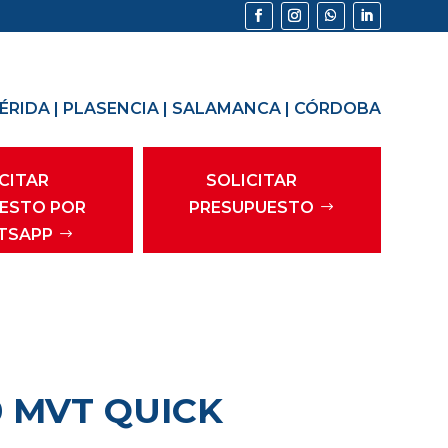
ÉRIDA
|
PLASENCIA
|
SALAMANCA
|
CÓRDOBA
CITAR
SOLICITAR
ESTO POR
PRESUPUESTO
TSAPP
0 MVT QUICK