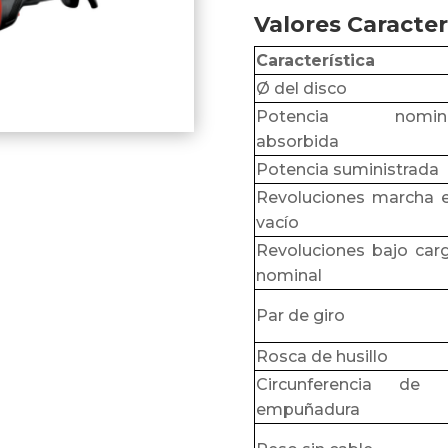
Valores Caracter
Característica
Ø del disco
Potencia nomina
absorbida
Potencia suministrada
Revoluciones marcha 
vacío
Revoluciones bajo car
nominal
Par de giro
Rosca de husillo
Circunferencia de 
empuñadura