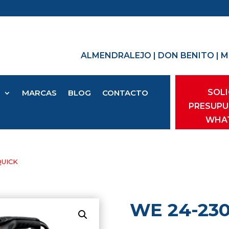
ALMENDRALEJO
|
DON BENITO
|
M
SOLI
O
MARCAS
BLOG
CONTACTO
PRESUPU
WHA
QUICK
WE 24-23