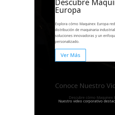
Descubre Maqui
Europa
Explora cómo Maquinex Europa rede
distribución de maquinaria industria
soluciones innovadoras y un enfoq
personalizado.
Ver Más
Conoce Nuestro Vi
Descubre cómo Maquinex Eur
Nuestro video corporativo destaca