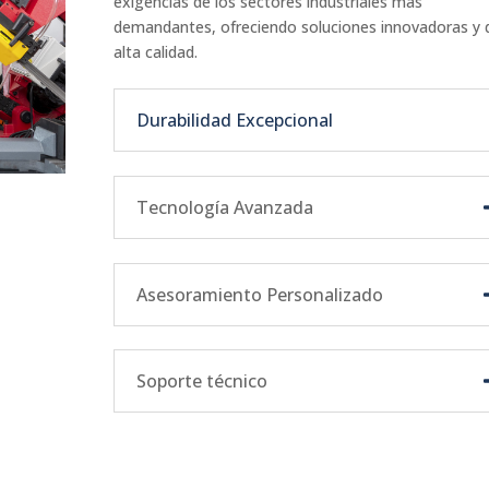
exigencias de los sectores industriales más
demandantes, ofreciendo soluciones innovadoras y 
alta calidad.
Durabilidad Excepcional
Tecnología Avanzada
Asesoramiento Personalizado
Soporte técnico