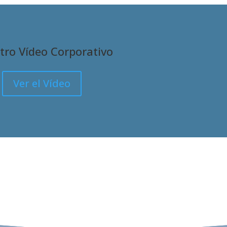
ro Vídeo Corporativo
Ver el Vídeo