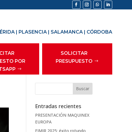
ÉRIDA
|
PLASENCIA
|
SALAMANCA
|
CÓRDOBA
CITAR
SOLICITAR
ESTO POR
PRESUPUESTO
TSAPP
Entradas recientes
PRESENTACIÓN MAQUINEX
EUROPA
FIMIR 2025: éxito rotundo