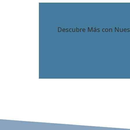
Descubre Más con Nuest