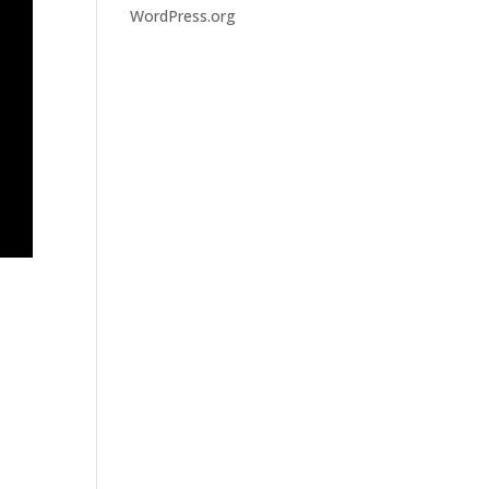
WordPress.org